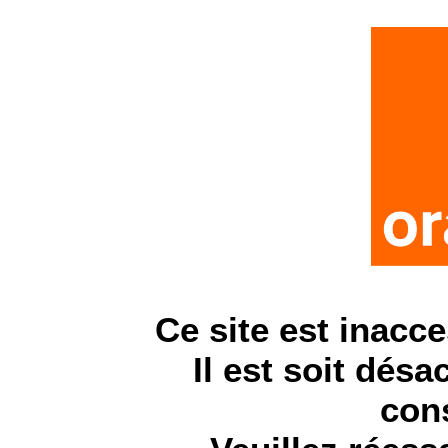
Ce site est inacc
Il est soit désa
cons